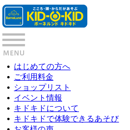
はじめての方へ
ご利用料金
ショップリスト
イベント情報
キドキドについて
キドキドで体験できるあそび
お客様の声