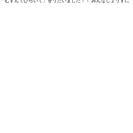
た「むすんでひらいて」をうたいました！！ みんなじょうずに