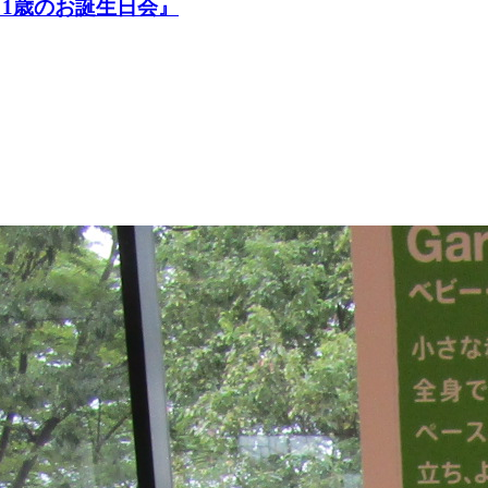
1歳のお誕生日会』