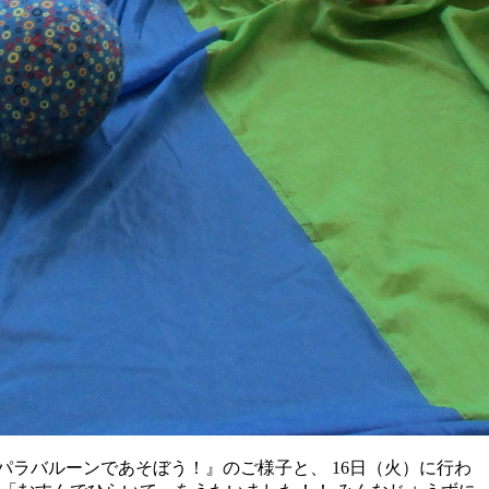
パラバルーンであそぼう！』のご様子と、 16日（火）に行わ