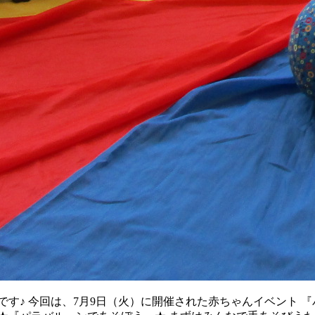
す♪ 今回は、7月9日（火）に開催された赤ちゃんイベント 『