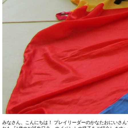
みなさん、こんにちは！ プレイリーダーのかなたおにいさんで