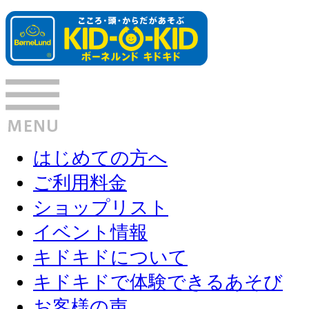
はじめての方へ
ご利用料金
ショップリスト
イベント情報
キドキドについて
キドキドで体験できるあそび
お客様の声