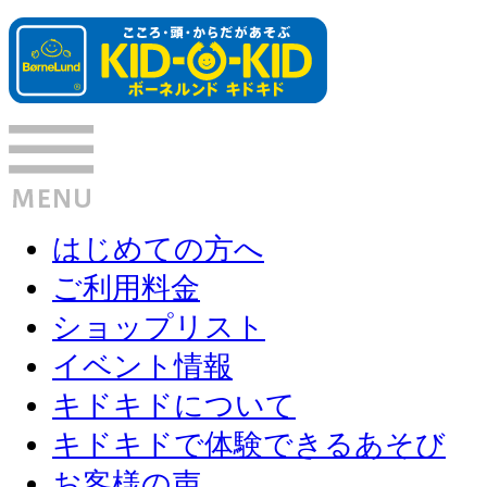
はじめての方へ
ご利用料金
ショップリスト
イベント情報
キドキドについて
キドキドで体験できるあそび
お客様の声