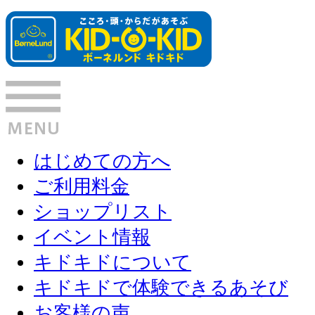
はじめての方へ
ご利用料金
ショップリスト
イベント情報
キドキドについて
キドキドで体験できるあそび
お客様の声