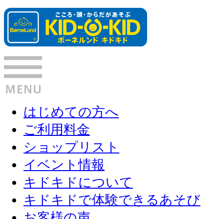
はじめての方へ
ご利用料金
ショップリスト
イベント情報
キドキドについて
キドキドで体験できるあそび
お客様の声