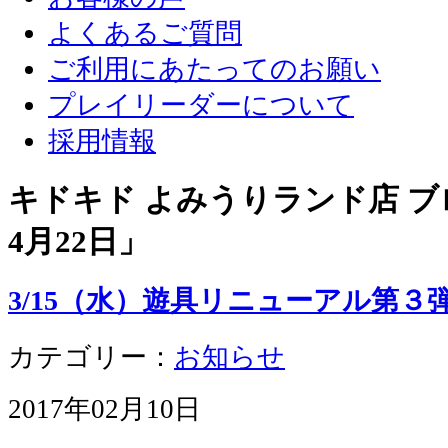
よくあるご質問
ご利用にあたってのお願い
プレイリーダーについて
採用情報
キドキド よみうりランド店 ブロ
4月22日
」
3/15（水）遊具リニューアル第３
カテゴリー：
お知らせ
2017年02月10日