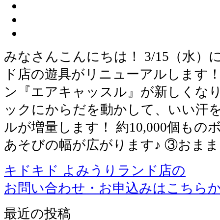
みなさんこんにちは！ 3/15（水
ド店の遊具がリニューアルします！
ン『エアキャッスル』が新しくなり
ックにからだを動かして、いい汗を
ルが増量します！ 約10,000個も
あそびの幅が広がります♪ ③おま
キドキド よみうりランド店の
お問い合わせ・お申込みはこちら
最近の投稿