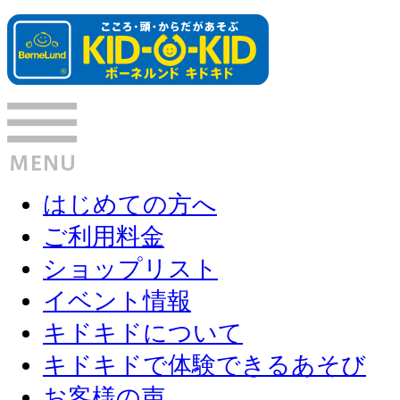
はじめての方へ
ご利用料金
ショップリスト
イベント情報
キドキドについて
キドキドで体験できるあそび
お客様の声