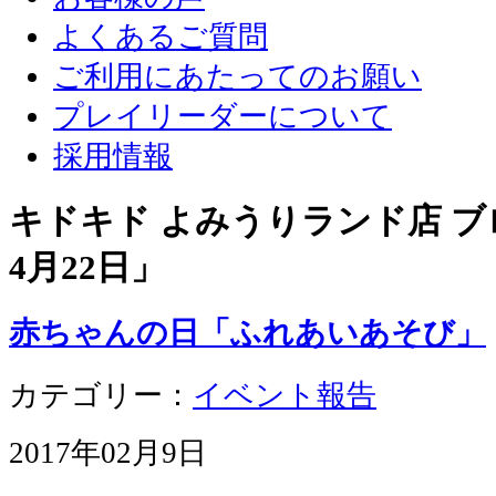
よくあるご質問
ご利用にあたってのお願い
プレイリーダーについて
採用情報
キドキド よみうりランド店 ブロ
4月22日
」
赤ちゃんの日「ふれあいあそび」
カテゴリー：
イベント報告
2017年02月9日