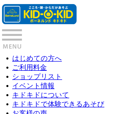
はじめての方へ
ご利用料金
ショップリスト
イベント情報
キドキドについて
キドキドで体験できるあそび
お客様の声