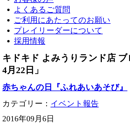
よくあるご質問
ご利用にあたってのお願い
プレイリーダーについて
採用情報
キドキド よみうりランド店 ブロ
4月22日
」
赤ちゃんの日『ふれあいあそび』
カテゴリー：
イベント報告
2016年09月6日