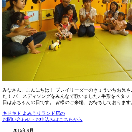
みなさん、こんにちは！ プレイリーダーのきょういちお兄さ
た！ バースディソングをみんなで歌いました♪ 手形をペタッ
日は赤ちゃんの日です。 皆様のご来場、お待ちしております
キドキド よみうりランド店の
お問い合わせ・お申込みはこちらから
2016年9月