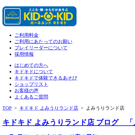
ご利用料金
ご利用にあたってのお願い
プレイリーダーについて
採用情報
はじめての方へ
キドキドについて
キドキドで体験できるあそび
ショップリスト
お客様の声
よくあるご質問
TOP
>
キドキド よみうりランド店
>
よみうりランド店
キドキド よみうりランド店 ブログ 「月別