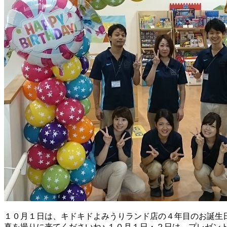
１０月１日は、キドキドよみうりランド店の４年目のお誕生日
真を撮りに来てくださいね♪ １０月１日・２日は、プレゼント