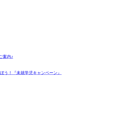
ご案内♪
ぼう！『未就学児キャンペーン』