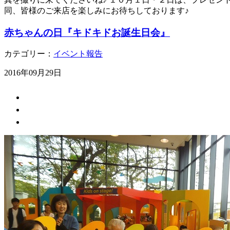
同、皆様のご来店を楽しみにお待ちしております♪
赤ちゃんの日『キドキドお誕生日会』
カテゴリー：
イベント報告
2016年09月29日