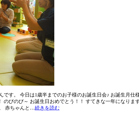
んです。 今日は1歳半までのお子様のお誕生日会♪ お誕生月
！ のびのび～ お誕生日おめでとう！！ すてきな一年になりま
。 赤ちゃんと…
続きを読む