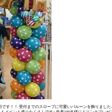
です！！ 受付までのスロープに可愛いバルーンを飾りました♪ 
もイベント盛りたくさんです♪ 先着100名様にドリンクプレゼ