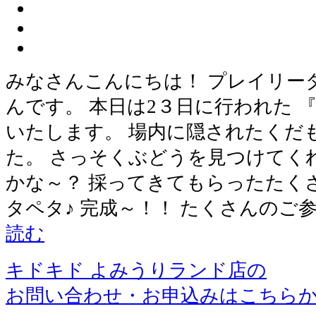
みなさんこんにちは！ プレイリー
んです。 本日は2３日に行われた 
いたします。 場内に隠されたくだ
た。 さっそくぶどうを見つけてく
かな～？ 採ってきてもらったたく
タペタ♪ 完成～！！ たくさんのご
読む
キドキド よみうりランド店の
お問い合わせ・お申込みはこちら