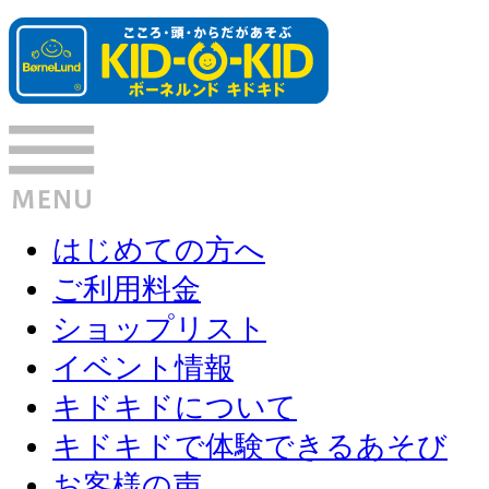
はじめての方へ
ご利用料金
ショップリスト
イベント情報
キドキドについて
キドキドで体験できるあそび
お客様の声