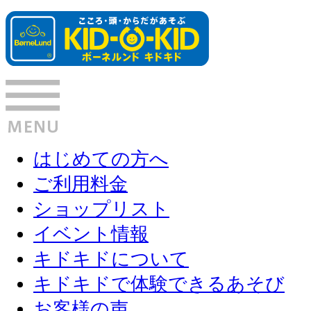
はじめての方へ
ご利用料金
ショップリスト
イベント情報
キドキドについて
キドキドで体験できるあそび
お客様の声