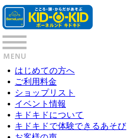
はじめての方へ
ご利用料金
ショップリスト
イベント情報
キドキドについて
キドキドで体験できるあそび
お客様の声