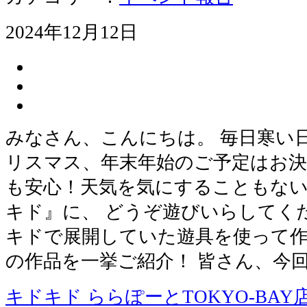
2024年12月12日
みなさん、こんにちは。 毎日寒い
リスマス、年末年始のご予定はお決
も安心！天気を気にすることもな
キド』に、 どうぞ遊びいらしてく
キドで展開していた遊具を使って
の作品を一挙ご紹介！ 皆さん、今
キドキド ららぽーとTOKYO-BAY