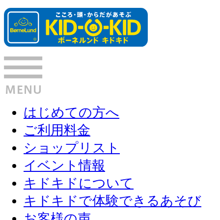
はじめての方へ
ご利用料金
ショップリスト
イベント情報
キドキドについて
キドキドで体験できるあそび
お客様の声