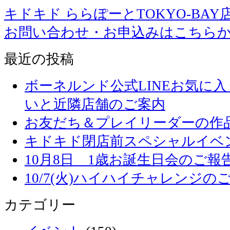
キドキド ららぽーとTOKYO-BAY
お問い合わせ・お申込みはこちら
最近の投稿
ボーネルンド公式LINEお気に
いと近隣店舗のご案内
お友だち＆プレイリーダーの作品
キドキド閉店前スペシャルイベ
10月8日 1歳お誕生日会のご報
10/7(火)ハイハイチャレンジの
カテゴリー