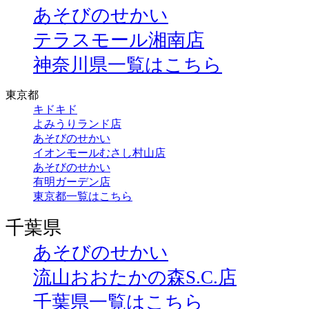
あそびのせかい
テラスモール湘南店
神奈川県一覧はこちら
東京都
キドキド
よみうりランド店
あそびのせかい
イオンモールむさし村山店
あそびのせかい
有明ガーデン店
東京都一覧はこちら
千葉県
あそびのせかい
流山おおたかの森S.C.店
千葉県一覧はこちら