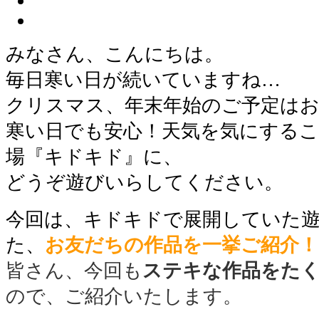
みなさん、こんにちは。
毎日寒い日が続いていますね…
クリスマス、年末年始のご予定は
寒い日でも安心！天気を気にする
場『キドキド』に、
どうぞ遊びいらしてください。
今回は、キドキドで展開していた
た、
お友だちの作品を
一挙ご紹介！
皆さん、今回も
ステキな作品をた
ので、
ご紹介いたします。