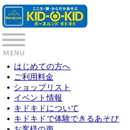
はじめての方へ
ご利用料金
ショップリスト
イベント情報
キドキドについて
キドキドで体験できるあそび
お客様の声