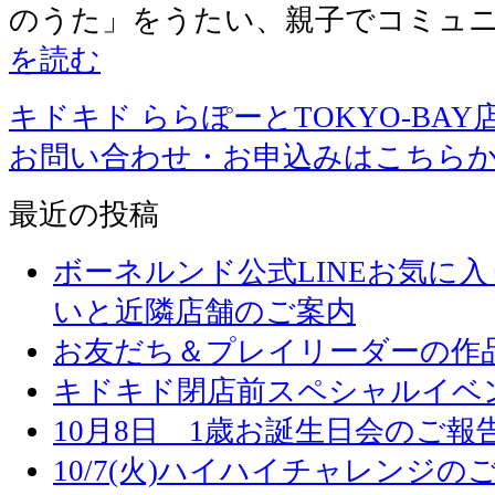
のうた」をうたい、親子でコミュ
を読む
キドキド ららぽーとTOKYO-BAY
お問い合わせ・お申込みはこちら
最近の投稿
ボーネルンド公式LINEお気に
いと近隣店舗のご案内
お友だち＆プレイリーダーの作品
キドキド閉店前スペシャルイベ
10月8日 1歳お誕生日会のご報
10/7(火)ハイハイチャレンジの