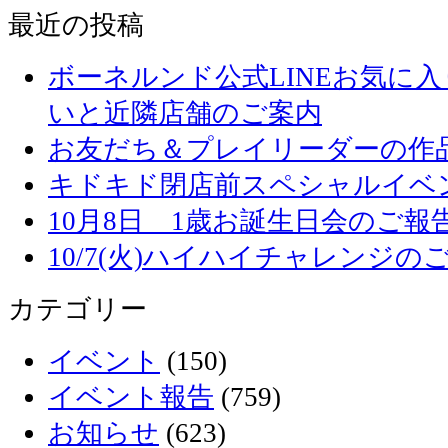
最近の投稿
ボーネルンド公式LINEお気に
いと近隣店舗のご案内
お友だち＆プレイリーダーの作品
キドキド閉店前スペシャルイベ
10月8日 1歳お誕生日会のご報
10/7(火)ハイハイチャレンジの
カテゴリー
イベント
(150)
イベント報告
(759)
お知らせ
(623)