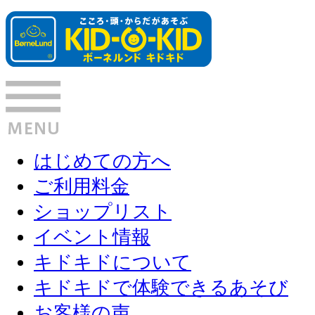
はじめての方へ
ご利用料金
ショップリスト
イベント情報
キドキドについて
キドキドで体験できるあそび
お客様の声