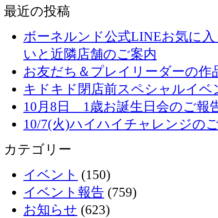
最近の投稿
ボーネルンド公式LINEお気に
いと近隣店舗のご案内
お友だち＆プレイリーダーの作品
キドキド閉店前スペシャルイベ
10月8日 1歳お誕生日会のご報
10/7(火)ハイハイチャレンジの
カテゴリー
イベント
(150)
イベント報告
(759)
お知らせ
(623)