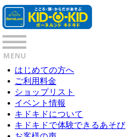
はじめての方へ
ご利用料金
ショップリスト
イベント情報
キドキドについて
キドキドで体験できるあそび
お客様の声