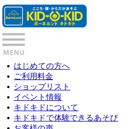
はじめての方へ
ご利用料金
ショップリスト
イベント情報
キドキドについて
キドキドで体験できるあそび
お客様の声