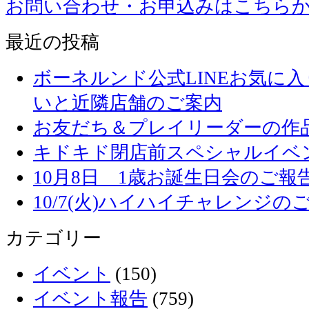
お問い合わせ・お申込みはこちら
最近の投稿
ボーネルンド公式LINEお気に
いと近隣店舗のご案内
お友だち＆プレイリーダーの作品
キドキド閉店前スペシャルイベ
10月8日 1歳お誕生日会のご報
10/7(火)ハイハイチャレンジの
カテゴリー
イベント
(150)
イベント報告
(759)