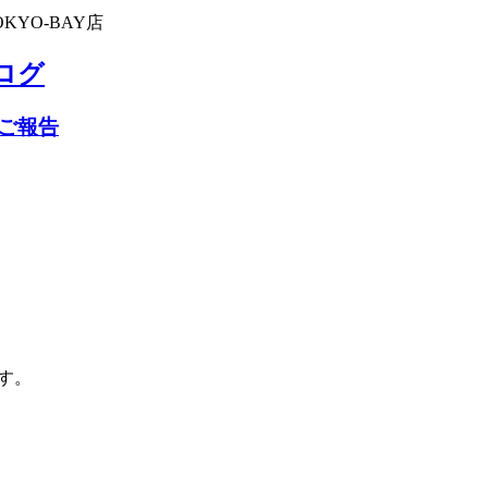
KYO-BAY店
ブログ
ご報告
す。