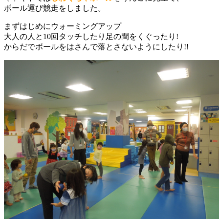
ボール運び競走をしました。
まずはじめにウォーミングアップ
大人の人と10回タッチしたり足の間をくぐったり!
からだでボールをはさんで落とさないようにしたり!!