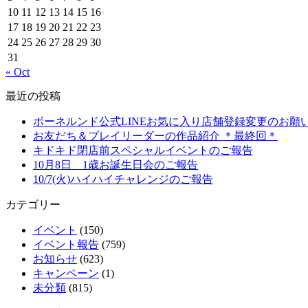
10
11
12
13
14
15
16
17
18
19
20
21
22
23
24
25
26
27
28
29
30
31
« Oct
最近の投稿
ボーネルンド公式LINEお気に入り店舗登録変更のお願
お友だち＆プレイリーダーの作品紹介 ＊最終回＊
キドキド閉店前スペシャルイベントのご報告
10月8日 1歳お誕生日会のご報告
10/7(火)ハイハイチャレンジのご報告
カテゴリー
イベント
(150)
イベント報告
(759)
お知らせ
(623)
キャンペーン
(1)
未分類
(815)