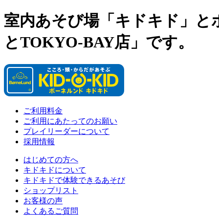
室内あそび場「キドキド」と
とTOKYO-BAY店」です。
ご利用料金
ご利用にあたってのお願い
プレイリーダーについて
採用情報
はじめての方へ
キドキドについて
キドキドで体験できるあそび
ショップリスト
お客様の声
よくあるご質問