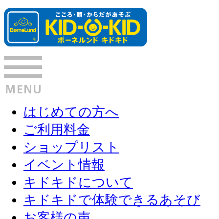
はじめての方へ
ご利用料金
ショップリスト
イベント情報
キドキドについて
キドキドで体験できるあそび
お客様の声