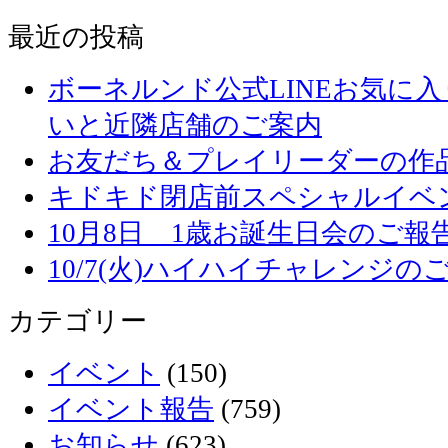
最近の投稿
ボーネルンド公式LINEお気に
いと近隣店舗のご案内
お友だち＆プレイリーダーの作品
キドキド閉店前スペシャルイベ
10月8日 1歳お誕生日会のご報
10/7(火)ハイハイチャレンジの
カテゴリー
イベント
(150)
イベント報告
(759)
お知らせ
(623)