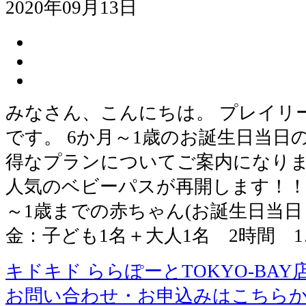
2020年09月13日
みなさん、こんにちは。 プレイリ
です。 6か月～1歳のお誕生日当日
得なプランについてご案内になります。
人気のベビーパスが再開します！！ 
～1歳までの赤ちゃん(お誕生日当日
金：子ども1名＋大人1名 2時間 1
キドキド ららぽーとTOKYO-BAY
お問い合わせ・お申込みはこちら