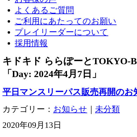
よくあるご質問
ご利用にあたってのお願い
プレイリーダーについて
採用情報
キドキド ららぽーとTOKYO-
「Day:
2024年4月7日
」
平日マンスリーパス販売再開のお
カテゴリー：
お知らせ
｜
未分類
2020年09月13日