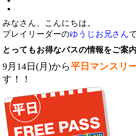
みなさん、こんにちは。
プレイリーダーの
ゆうじお兄さん
とってもお得なパスの情報をご案
9月14日(月)から
平日マンスリ
す！！