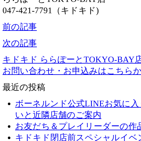
047-421-7791（キドキド)
前の記事
次の記事
キドキド ららぽーとTOKYO-BAY
お問い合わせ・お申込みはこちら
最近の投稿
ボーネルンド公式LINEお気に
いと近隣店舗のご案内
お友だち＆プレイリーダーの作品
キドキド閉店前スペシャルイベ