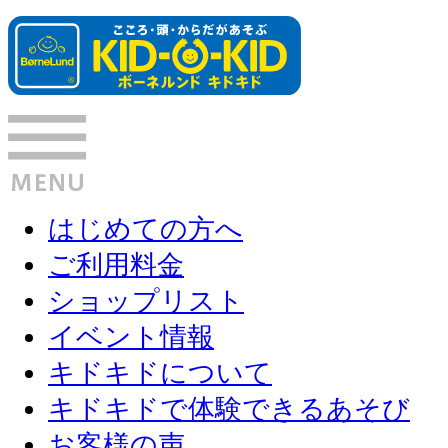
はじめての方へ
ご利用料金
ショップリスト
イベント情報
キドキドについて
キドキドで体験できるあそび
お客様の声