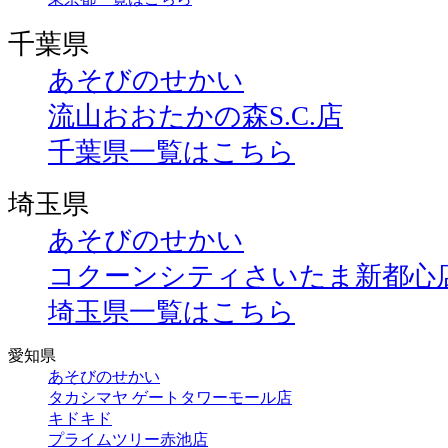
千葉県
あそびのせかい
流山おおたかの森S.C.店
千葉県一覧はこちら
埼玉県
あそびのせかい
コクーンシティさいたま新都心
埼玉県一覧はこちら
愛知県
あそびのせかい
タカシマヤ ゲートタワーモール店
キドキド
プライムツリー赤池店