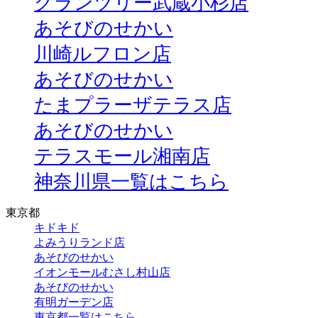
グランツリー武蔵小杉店
あそびのせかい
川崎ルフロン店
あそびのせかい
たまプラーザテラス店
あそびのせかい
テラスモール湘南店
神奈川県一覧はこちら
東京都
キドキド
よみうりランド店
あそびのせかい
イオンモールむさし村山店
あそびのせかい
有明ガーデン店
東京都一覧はこちら