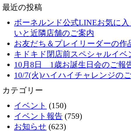
最近の投稿
ボーネルンド公式LINEお気に
いと近隣店舗のご案内
お友だち＆プレイリーダーの作品
キドキド閉店前スペシャルイベ
10月8日 1歳お誕生日会のご報
10/7(火)ハイハイチャレンジの
カテゴリー
イベント
(150)
イベント報告
(759)
お知らせ
(623)