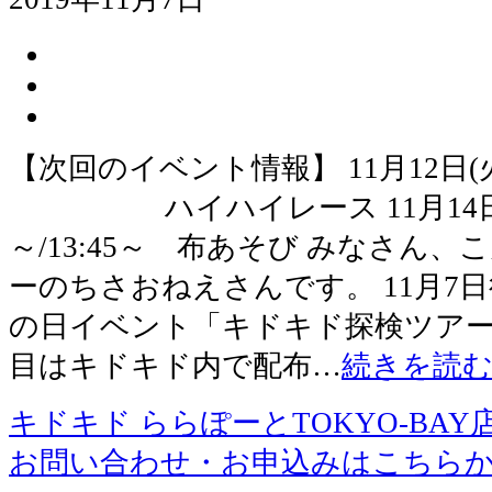
【次回のイベント情報】 11月12日(
ハイハイレース 11月14日(
～/13:45～ 布あそび みなさん、
ーのちさおねえさんです。 11月7
の日イベント「キドキド探検ツアー
目はキドキド内で配布…
続きを読
キドキド ららぽーとTOKYO-BAY
お問い合わせ・お申込みはこちら