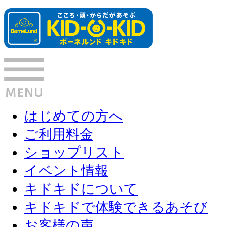
はじめての方へ
ご利用料金
ショップリスト
イベント情報
キドキドについて
キドキドで体験できるあそび
お客様の声