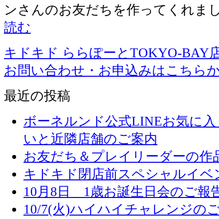
ンさんのお友だちを作ってくれま
読む
キドキド ららぽーとTOKYO-BAY
お問い合わせ・お申込みはこちら
最近の投稿
ボーネルンド公式LINEお気に
いと近隣店舗のご案内
お友だち＆プレイリーダーの作品
キドキド閉店前スペシャルイベ
10月8日 1歳お誕生日会のご報
10/7(火)ハイハイチャレンジの