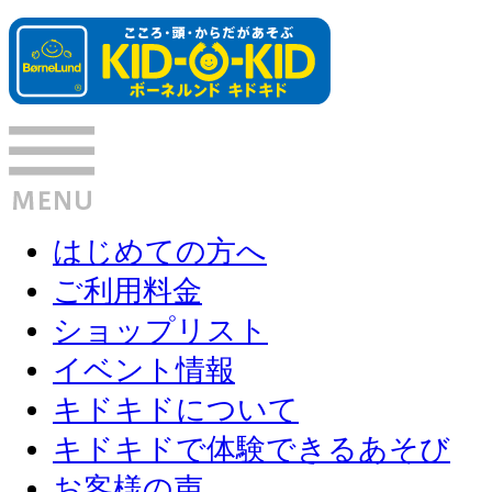
はじめての方へ
ご利用料金
ショップリスト
イベント情報
キドキドについて
キドキドで体験できるあそび
お客様の声