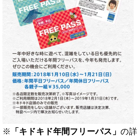
※
「キドキド年間フリーパス」
の