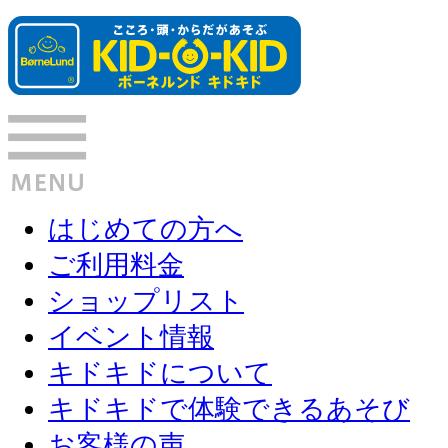
はじめての方へ
ご利用料金
ショップリスト
イベント情報
キドキドについて
キドキドで体験できるあそび
お客様の声