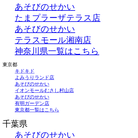
あそびのせかい
たまプラーザテラス店
あそびのせかい
テラスモール湘南店
神奈川県一覧はこちら
東京都
キドキド
よみうりランド店
あそびのせかい
イオンモールむさし村山店
あそびのせかい
有明ガーデン店
東京都一覧はこちら
千葉県
あそびのせかい