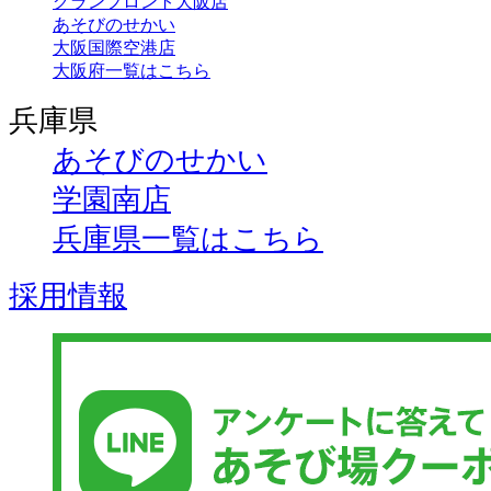
グランフロント大阪店
あそびのせかい
大阪国際空港店
大阪府一覧はこちら
兵庫県
あそびのせかい
学園南店
兵庫県一覧はこちら
採用情報