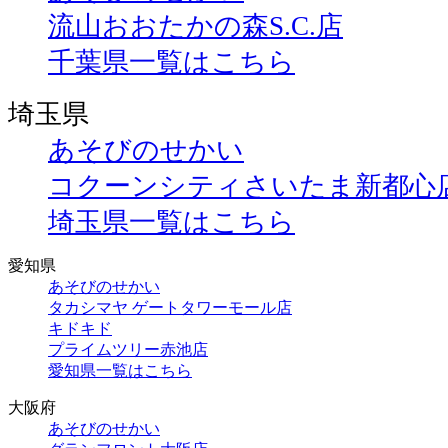
流山おおたかの森S.C.店
千葉県一覧はこちら
埼玉県
あそびのせかい
コクーンシティさいたま新都心
埼玉県一覧はこちら
愛知県
あそびのせかい
タカシマヤ ゲートタワーモール店
キドキド
プライムツリー赤池店
愛知県一覧はこちら
大阪府
あそびのせかい