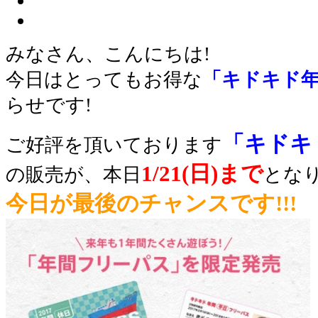
みなさん、こんにちは!
今日はとってもお得な
「キドキド
らせです!
「キドキ
ご好評を頂いております
1/21(日)まで
の販売が、本日
となり
今日が最後のチャンスです!!!