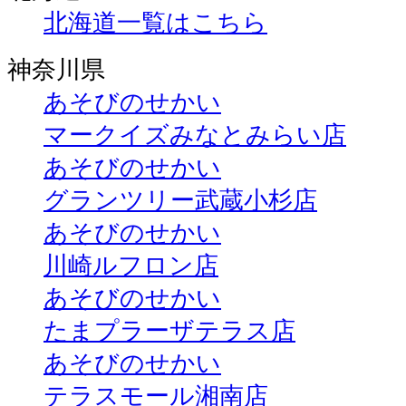
北海道一覧はこちら
神奈川県
あそびのせかい
マークイズみなとみらい店
あそびのせかい
グランツリー武蔵小杉店
あそびのせかい
川崎ルフロン店
あそびのせかい
たまプラーザテラス店
あそびのせかい
テラスモール湘南店