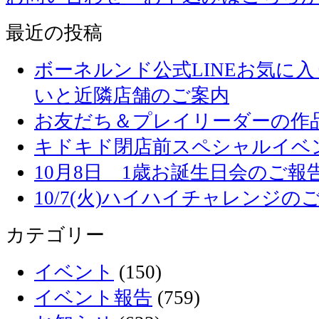
最近の投稿
ボーネルンド公式LINEお気に
いと近隣店舗のご案内
お友だち＆プレイリーダーの作品
キドキド閉店前スペシャルイベ
10月8日 1歳お誕生日会のご報
10/7(火)ハイハイチャレンジの
カテゴリー
イベント
(150)
イベント報告
(759)