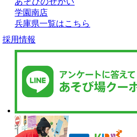
あそびのせかい
学園南店
兵庫県一覧はこちら
採用情報