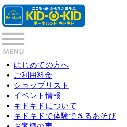
はじめての方へ
ご利用料金
ショップリスト
イベント情報
キドキドについて
キドキドで体験できるあそび
お客様の声