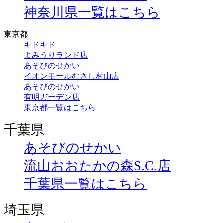
神奈川県一覧はこちら
東京都
キドキド
よみうりランド店
あそびのせかい
イオンモールむさし村山店
あそびのせかい
有明ガーデン店
東京都一覧はこちら
千葉県
あそびのせかい
流山おおたかの森S.C.店
千葉県一覧はこちら
埼玉県