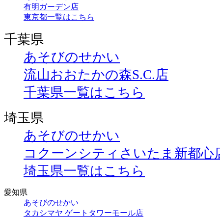
有明ガーデン店
東京都一覧はこちら
千葉県
あそびのせかい
流山おおたかの森S.C.店
千葉県一覧はこちら
埼玉県
あそびのせかい
コクーンシティさいたま新都心
埼玉県一覧はこちら
愛知県
あそびのせかい
タカシマヤ ゲートタワーモール店