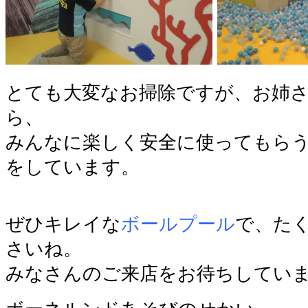
とても大変なお掃除ですが、お姉
ら、
みんなに楽しく安全に使ってもら
をしています。
ぜひキレイな
ボールプール
で、た
さいね。
みなさんのご来店をお待ちしていま