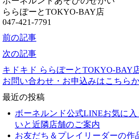
ボーネルンドあそびのせかい
ららぽーとTOKYO-BAY店
047-421-7791
前の記事
次の記事
キドキド ららぽーとTOKYO-BAY
お問い合わせ・お申込みはこちら
最近の投稿
ボーネルンド公式LINEお気に
いと近隣店舗のご案内
お友だち＆プレイリーダーの作品