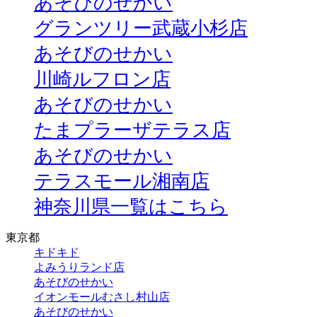
あそびのせかい
グランツリー武蔵小杉店
あそびのせかい
川崎ルフロン店
あそびのせかい
たまプラーザテラス店
あそびのせかい
テラスモール湘南店
神奈川県一覧はこちら
東京都
キドキド
よみうりランド店
あそびのせかい
イオンモールむさし村山店
あそびのせかい