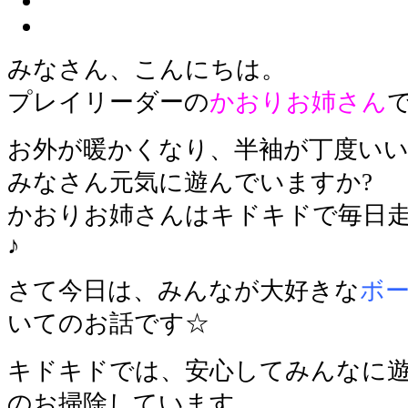
みなさん、こんにちは。
プレイリーダーの
かおりお姉さん
お外が暖かくなり、半袖が丁度いい
みなさん元気に遊んでいますか?
かおりお姉さんはキドキドで毎日
♪
さて今日は、みんなが大好きな
ボ
いてのお話です☆
キドキドでは、安心してみんなに
のお掃除しています。