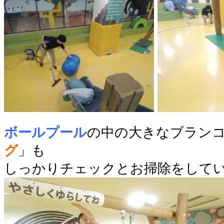
ボールプール
の中の大きなブラン
グ
」も
しっかりチェックとお掃除をして