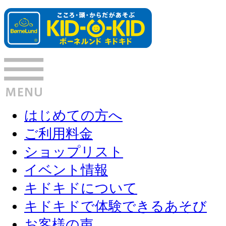
はじめての方へ
ご利用料金
ショップリスト
イベント情報
キドキドについて
キドキドで体験できるあそび
お客様の声