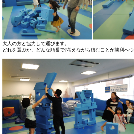
大人の方と協力して運びます。
どれを選ぶか、どんな順番で?考えながら積むことが勝利へ