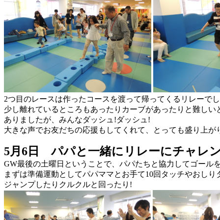
2つ目のレースは作ったコースを渡って帰ってくるリレーでし
少し離れているところもあったりカーブがあったりと難しい
ありましたが、みんなダッシュ!ダッシュ!
大きな声でお友だちの応援もしてくれて、とっても盛り上がり
5月6日
パパと一緒にリレーにチャレ
GW最後の土曜日ということで、パパたちと協力してゴールを
まずは準備運動としてパパママとお手て10回タッチやおしりタ
ジャンプしたりクルクルと回ったり!