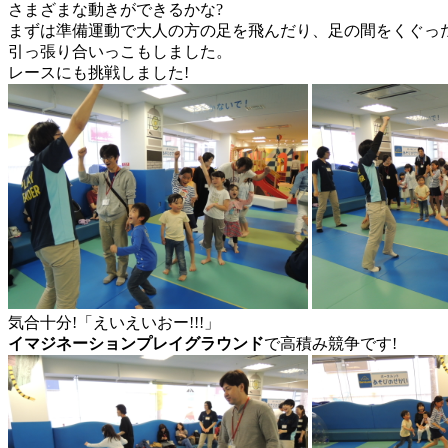
さまざまな動きができるかな?
まずは準備運動で大人の方の足を飛んだり、足の間をくぐっ
引っ張り合いっこもしました。
レースにも挑戦しました!
気合十分!「えいえいおー!!!」
イマジネーションプレイグラウンド
で高積み競争です!