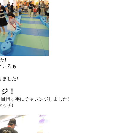
た!
ところも
ました!
ンジ！
目指す事にチャレンジしました!
ッチ!