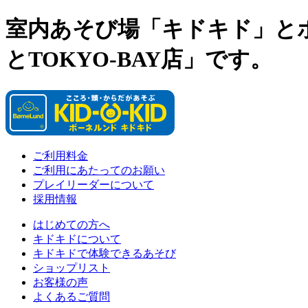
室内あそび場「キドキド」と
とTOKYO-BAY店」です。
ご利用料金
ご利用にあたってのお願い
プレイリーダーについて
採用情報
はじめての方へ
キドキドについて
キドキドで体験できるあそび
ショップリスト
お客様の声
よくあるご質問