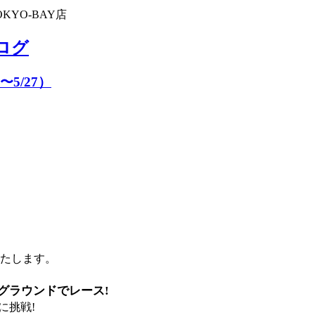
KYO-BAY店
ブログ
5/27）
いたします。
グラウンドでレース!
に挑戦!