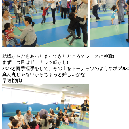
結構からだもあったまってきたところでレースに挑戦!
まず一つ目はドーナッツ転がし!
パパと両手握手をして、その上をドーナッツのような
ボブル
真ん丸じゃないからちょっと難しいかな!
早速挑戦!