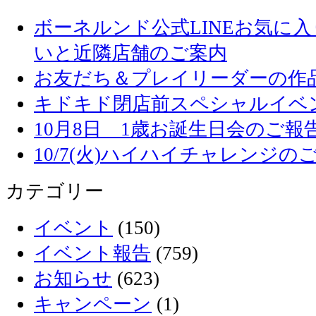
ボーネルンド公式LINEお気に
いと近隣店舗のご案内
お友だち＆プレイリーダーの作品
キドキド閉店前スペシャルイベ
10月8日 1歳お誕生日会のご報
10/7(火)ハイハイチャレンジの
カテゴリー
イベント
(150)
イベント報告
(759)
お知らせ
(623)
キャンペーン
(1)