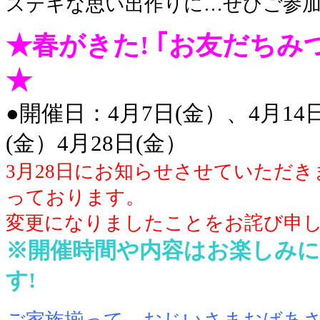
ステキな思い出作りに…ぜひご参加
★春がきた! ｢お友だちみ
★
●開催日：4月7日(金）、4月14
(金）4月28日(金）
3月28日にお知らせさせていただ
っております。
変更になりましたことをお詫び申
※開催時間や内容はお楽しみに
す!
ご家族揃って、おじいさまおばあ