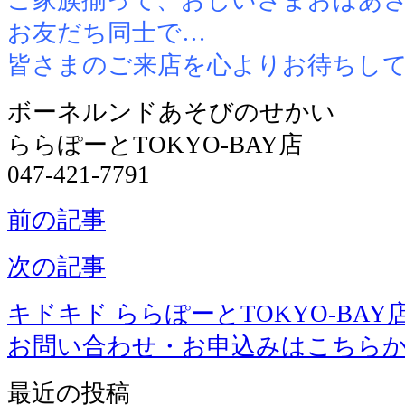
お友だち同士で…
皆さまのご来店を心よりお待ちし
ボーネルンドあそびのせかい
ららぽーとTOKYO-BAY店
047-421-7791
前の記事
次の記事
キドキド ららぽーとTOKYO-BAY
お問い合わせ・お申込みはこちら
最近の投稿