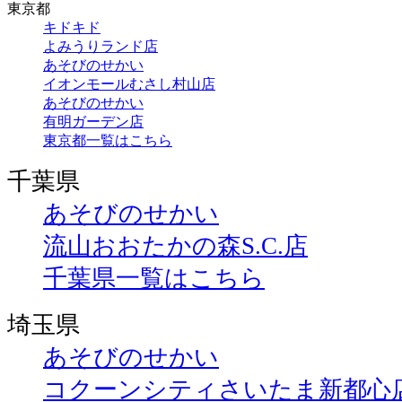
東京都
キドキド
よみうりランド店
あそびのせかい
イオンモールむさし村山店
あそびのせかい
有明ガーデン店
東京都一覧はこちら
千葉県
あそびのせかい
流山おおたかの森S.C.店
千葉県一覧はこちら
埼玉県
あそびのせかい
コクーンシティさいたま新都心