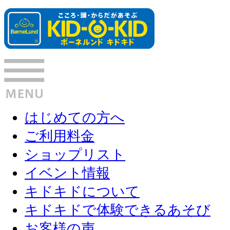
はじめての方へ
ご利用料金
ショップリスト
イベント情報
キドキドについて
キドキドで体験できるあそび
お客様の声