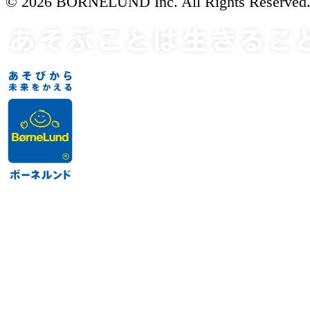
© 2026 BORNELUND Inc. All Rights Reserved