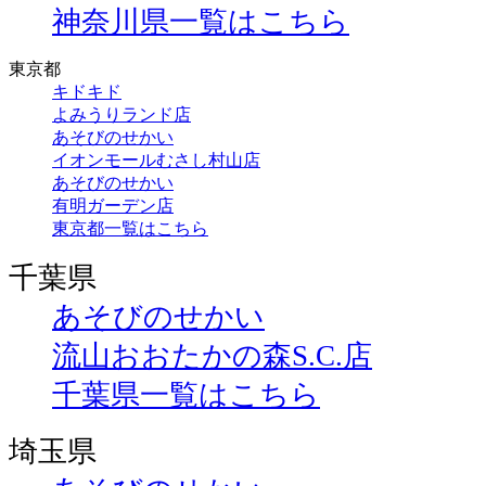
神奈川県一覧はこちら
東京都
キドキド
よみうりランド店
あそびのせかい
イオンモールむさし村山店
あそびのせかい
有明ガーデン店
東京都一覧はこちら
千葉県
あそびのせかい
流山おおたかの森S.C.店
千葉県一覧はこちら
埼玉県