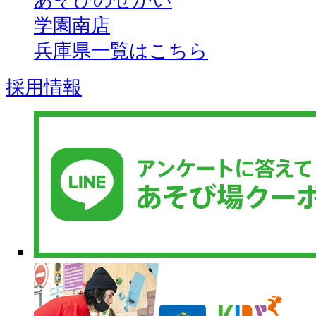
あそびのせかい
学園南店
兵庫県一覧はこちら
採用情報