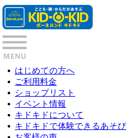
はじめての方へ
ご利用料金
ショップリスト
イベント情報
キドキドについて
キドキドで体験できるあそび
お客様の声