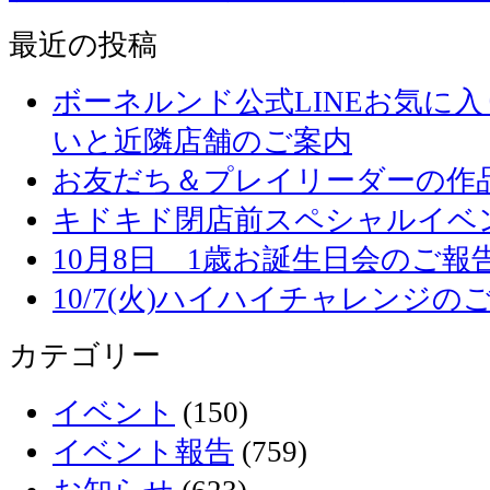
最近の投稿
ボーネルンド公式LINEお気に
いと近隣店舗のご案内
お友だち＆プレイリーダーの作品
キドキド閉店前スペシャルイベ
10月8日 1歳お誕生日会のご報
10/7(火)ハイハイチャレンジの
カテゴリー
イベント
(150)
イベント報告
(759)