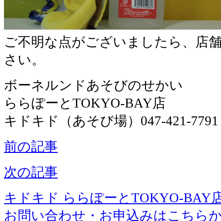
ご不明な点がございましたら、店
さい。
ボーネルンドあそびのせかい
ららぽーとTOKYO-BAY店
キドキド（あそび場）047-421-7791
前の記事
次の記事
キドキド ららぽーとTOKYO-BAY
お問い合わせ・お申込みはこちら