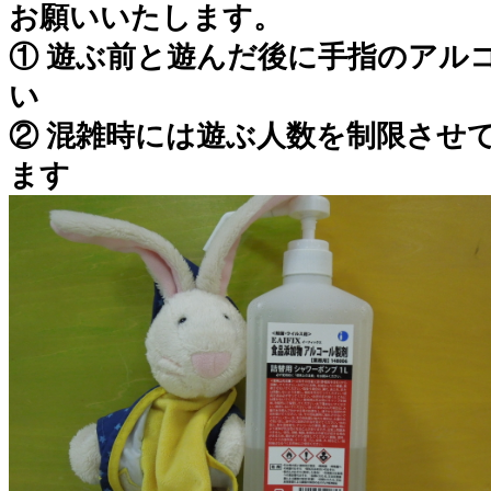
お願いいたします。
① 遊ぶ前と遊んだ後に手指のアル
い
② 混雑時には遊ぶ人数を制限させ
ます