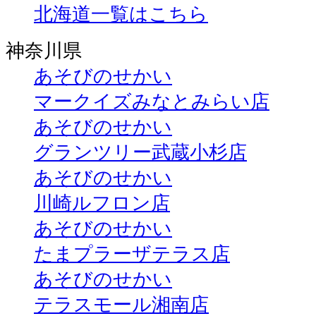
北海道一覧はこちら
神奈川県
あそびのせかい
マークイズみなとみらい店
あそびのせかい
グランツリー武蔵小杉店
あそびのせかい
川崎ルフロン店
あそびのせかい
たまプラーザテラス店
あそびのせかい
テラスモール湘南店