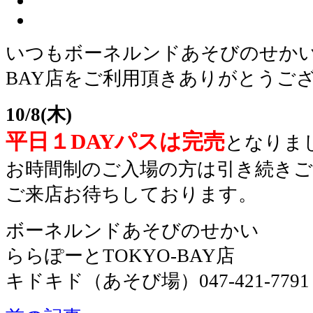
いつもボーネルンドあそびのせかいら
BAY店をご利用頂きありがとうご
10/8(木)
平日１DAYパスは完売
となりま
お時間制のご入場の方は引き続き
ご来店お待ちしております。
ボーネルンドあそびのせかい
ららぽーとTOKYO-BAY店
キドキド（あそび場）047-421-7791