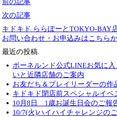
前の記事
次の記事
キドキド ららぽーとTOKYO-BAY
お問い合わせ・お申込みはこちら
最近の投稿
ボーネルンド公式LINEお気に
いと近隣店舗のご案内
お友だち＆プレイリーダーの作品
キドキド閉店前スペシャルイベ
10月8日 1歳お誕生日会のご報
10/7(火)ハイハイチャレンジの