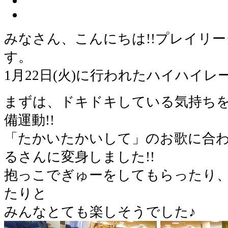
みなさん、こんにちは!!プレイリ
す。
1月22日(火)に行われたハイハイ
まずは、ドキドキしている気持ち
備運動!!
「たかいたかいして」のお歌に合
るさんに変身しました!!
抱っこでぎゅーをしてもらったり
たりと
みんなとても楽しそうでした♪