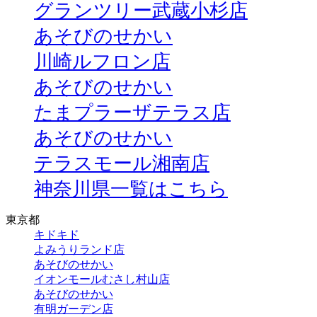
グランツリー武蔵小杉店
あそびのせかい
川崎ルフロン店
あそびのせかい
たまプラーザテラス店
あそびのせかい
テラスモール湘南店
神奈川県一覧はこちら
東京都
キドキド
よみうりランド店
あそびのせかい
イオンモールむさし村山店
あそびのせかい
有明ガーデン店