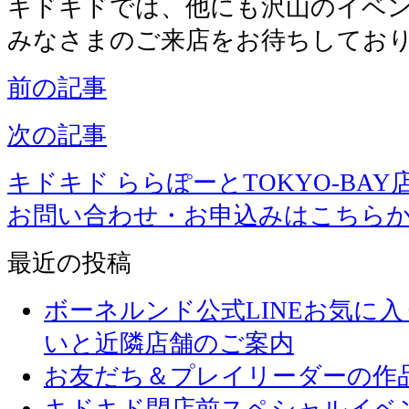
キドキドでは、他にも沢山のイベ
みなさまのご来店をお待ちしてお
前の記事
次の記事
キドキド ららぽーとTOKYO-BAY
お問い合わせ・お申込みはこちら
最近の投稿
ボーネルンド公式LINEお気に
いと近隣店舗のご案内
お友だち＆プレイリーダーの作品
キドキド閉店前スペシャルイベ