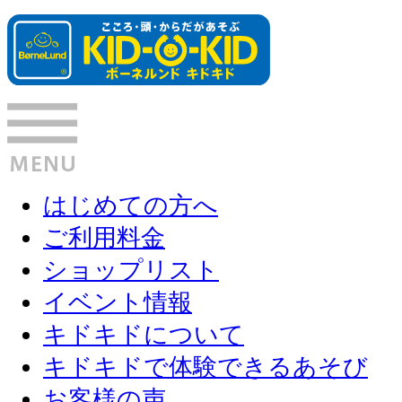
はじめての方へ
ご利用料金
ショップリスト
イベント情報
キドキドについて
キドキドで体験できるあそび
お客様の声