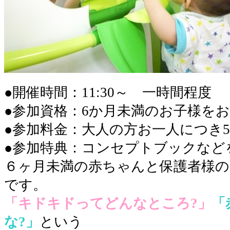
●開催時間：11:30～ 一時間程度
●参加資格：6か月未満のお子様を
●参加料金：大人の方お一人につき5
●参加特典：コンセプトブックなど
６ヶ月未満の赤ちゃんと保護者様
です。
「キドキドってどんなところ?」
「
な?」
という