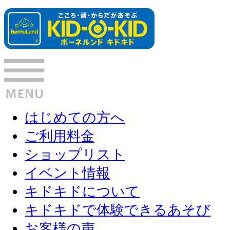
はじめての方へ
ご利用料金
ショップリスト
イベント情報
キドキドについて
キドキドで体験できるあそび
お客様の声