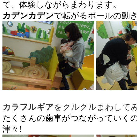
て、体験しながらまわります。
カデンカデン
で転がるボールの動
○
カラフルギア
をクルクルまわして
たくさんの歯車がつながっていく
津々!