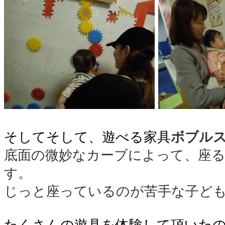
○
そしてそして、遊べる家具
ボブル
底面の微妙なカーブによって、座
す。
じっと座っているのが苦手な子ど
○
たくさんの遊具を体験して頂いた