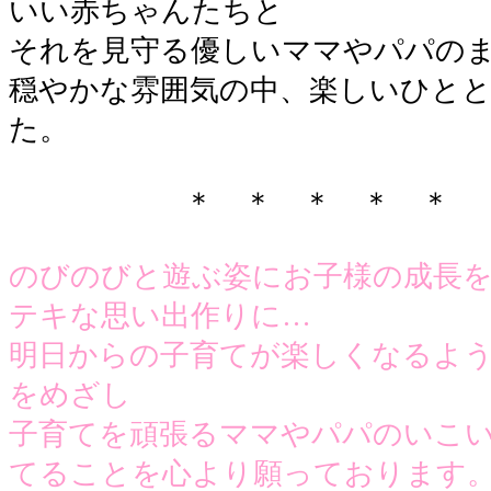
いい赤ちゃんたちと
それを見守る優しいママやパパの
穏やかな雰囲気の中、楽しいひと
た。
●
●●●●●●●●●●
＊ ＊ ＊ ＊ ＊
●●
●
のびのびと遊ぶ姿にお子様の成長
テキな思い出作りに…
明日からの子育てが楽しくなるような
をめざし
子育てを頑張るママやパパのいこ
てることを心より願っております