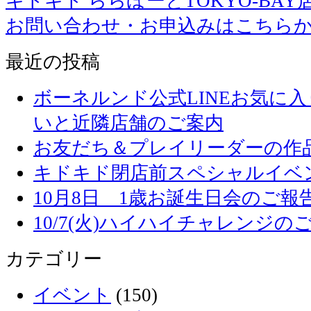
キドキド ららぽーとTOKYO-BAY
お問い合わせ・お申込みはこちら
最近の投稿
ボーネルンド公式LINEお気に
いと近隣店舗のご案内
お友だち＆プレイリーダーの作品
キドキド閉店前スペシャルイベ
10月8日 1歳お誕生日会のご報
10/7(火)ハイハイチャレンジの
カテゴリー
イベント
(150)