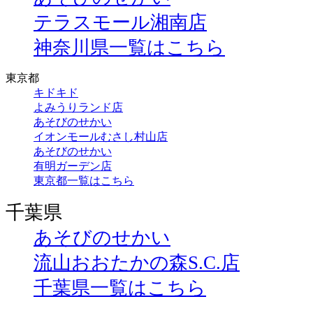
テラスモール湘南店
神奈川県一覧はこちら
東京都
キドキド
よみうりランド店
あそびのせかい
イオンモールむさし村山店
あそびのせかい
有明ガーデン店
東京都一覧はこちら
千葉県
あそびのせかい
流山おおたかの森S.C.店
千葉県一覧はこちら