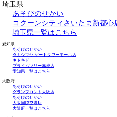
埼玉県
あそびのせかい
コクーンシティさいたま新都心
埼玉県一覧はこちら
愛知県
あそびのせかい
タカシマヤ ゲートタワーモール店
キドキド
プライムツリー赤池店
愛知県一覧はこちら
大阪府
あそびのせかい
グランフロント大阪店
あそびのせかい
大阪国際空港店
大阪府一覧はこちら