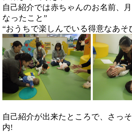
自己紹介では赤ちゃんのお名前、月
なったこと”
“おうちで楽しんでいる得意なあそ
○
自己紹介が出来たところで、さっ
内!