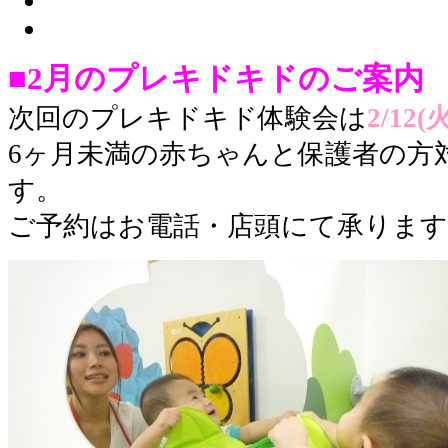
■2月のプレキドキドのご案内 
次回のプレキドキド体験会は
2/12(
6ヶ月未満の赤ちゃんと保護者の方
す。
ご予約はお電話・店頭にて承ります