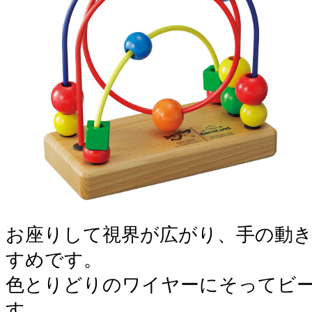
お座りして視界が広がり、手の動
すめです。
色とりどりのワイヤーにそってビ
す。