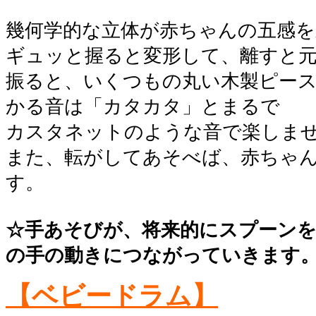
幾何学的な立体が赤ちゃんの五感を
ギュッと握ると変形して、離すと
振ると、いくつもの丸い木製ピー
かる音は「カタカタ」とまるで
カスタネットのような音で楽しま
また、転がしてあそべば、赤ちゃ
す。
☆手あそびが、将来的にスプーン
の手の動きにつながっていきます
【ベビードラム】