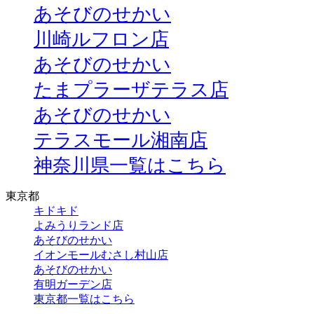
あそびのせかい
川崎ルフロン店
あそびのせかい
たまプラーザテラス店
あそびのせかい
テラスモール湘南店
神奈川県一覧はこちら
東京都
キドキド
よみうりランド店
あそびのせかい
イオンモールむさし村山店
あそびのせかい
有明ガーデン店
東京都一覧はこちら