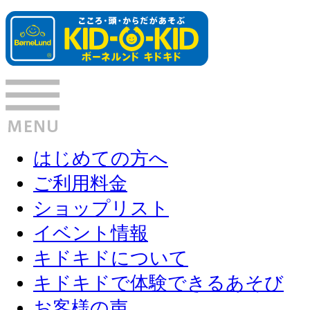
はじめての方へ
ご利用料金
ショップリスト
イベント情報
キドキドについて
キドキドで体験できるあそび
お客様の声