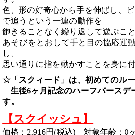
色、形の好奇心から手を伸ばし、ビ
で追うという一連の動作を
飽きることなく繰り返して遊ぶこ
あそびをとおして手と目の協応運
し、
思い通りに指を動かすことを身に
☆「スクィード」は、初めてのルー
生後6ヶ月記念のハーフバースデ
す。
【スクイッシュ】
価格：2,916円(税込) 対象年齢：0