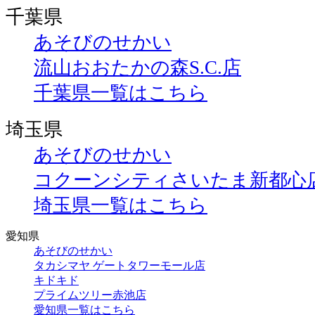
千葉県
あそびのせかい
流山おおたかの森S.C.店
千葉県一覧はこちら
埼玉県
あそびのせかい
コクーンシティさいたま新都心
埼玉県一覧はこちら
愛知県
あそびのせかい
タカシマヤ ゲートタワーモール店
キドキド
プライムツリー赤池店
愛知県一覧はこちら