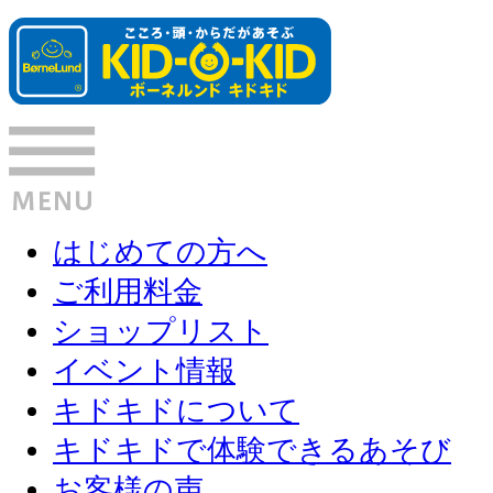
はじめての方へ
ご利用料金
ショップリスト
イベント情報
キドキドについて
キドキドで体験できるあそび
お客様の声