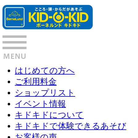
はじめての方へ
ご利用料金
ショップリスト
イベント情報
キドキドについて
キドキドで体験できるあそび
お客様の声