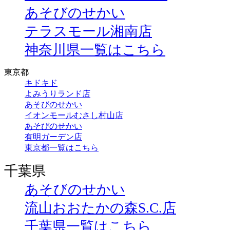
あそびのせかい
テラスモール湘南店
神奈川県一覧はこちら
東京都
キドキド
よみうりランド店
あそびのせかい
イオンモールむさし村山店
あそびのせかい
有明ガーデン店
東京都一覧はこちら
千葉県
あそびのせかい
流山おおたかの森S.C.店
千葉県一覧はこちら