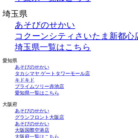
埼玉県
あそびのせかい
コクーンシティさいたま新都心
埼玉県一覧はこちら
愛知県
あそびのせかい
タカシマヤ ゲートタワーモール店
キドキド
プライムツリー赤池店
愛知県一覧はこちら
大阪府
あそびのせかい
グランフロント大阪店
あそびのせかい
大阪国際空港店
大阪府一覧はこちら