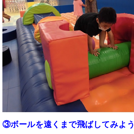
③ボールを遠くまで飛ばしてみよ