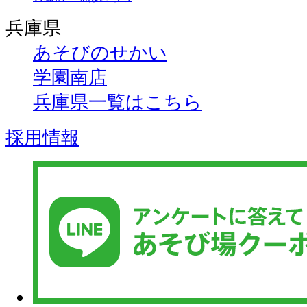
兵庫県
あそびのせかい
学園南店
兵庫県一覧はこちら
採用情報