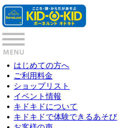
はじめての方へ
ご利用料金
ショップリスト
イベント情報
キドキドについて
キドキドで体験できるあそび
お客様の声