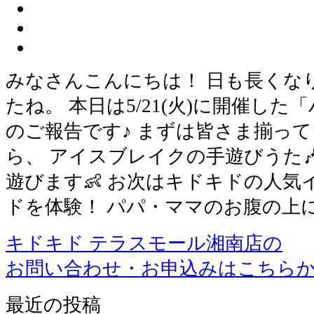
みなさんこんにちは！ 日も長くな
たね。 本日は5/21(火)に開催し
のご報告です♪ まずは皆さま揃っ
ら、 アイスブレイクの手遊びうた
遊びます👶 お次はキドキドの人
ドを体験！ パパ・ママのお腹の上
キドキド テラスモール湘南店の
お問い合わせ・お申込みはこちら
最近の投稿