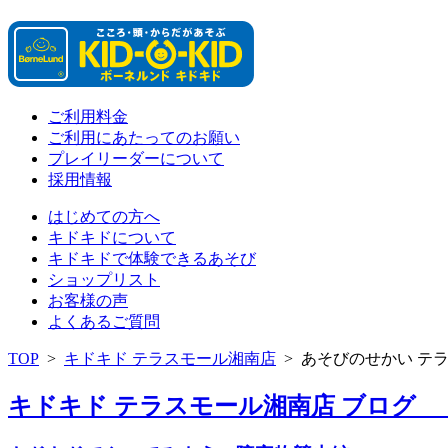
ご利用料金
ご利用にあたってのお願い
プレイリーダーについて
採用情報
はじめての方へ
キドキドについて
キドキドで体験できるあそび
ショップリスト
お客様の声
よくあるご質問
TOP
>
キドキド テラスモール湘南店
>
あそびのせかい テ
キドキド テラスモール湘南店 ブログ 「月