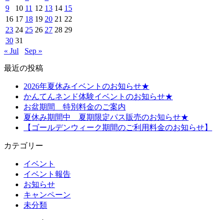
9
10
11
12
13
14
15
16
17
18
19
20
21
22
23
24
25
26
27
28
29
30
31
« Jul
Sep »
最近の投稿
2026年夏休みイベントのお知らせ★
かんてんネンド体験イベントのお知らせ★
お盆期間 特別料金のご案内
夏休み期間中 夏期限定パス販売のお知らせ★
【ゴールデンウィーク期間のご利用料金のお知らせ】
カテゴリー
イベント
イベント報告
お知らせ
キャンペーン
未分類