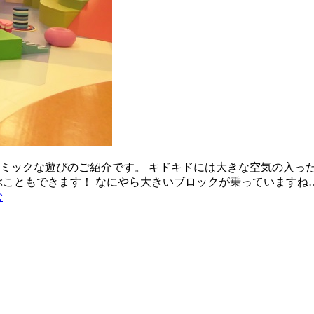
ミックな遊びのご紹介です。 キドキドには大きな空気の入った
ぶこともできます！ なにやら大きいブロックが乗っていますね…
む