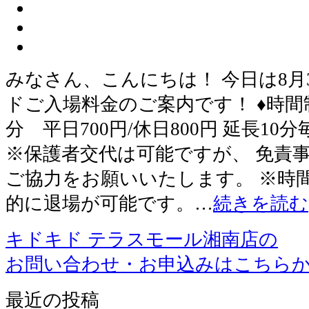
みなさん、こんにちは！ 今日は8月3
ドご入場料金のご案内です！ ♦時間制
分 平日700円/休日800円 延長10分
※保護者交代は可能ですが、 免責
ご協力をお願いいたします。 ※時
的に退場が可能です。…
続きを読む
キドキド テラスモール湘南店の
お問い合わせ・お申込みはこちら
最近の投稿