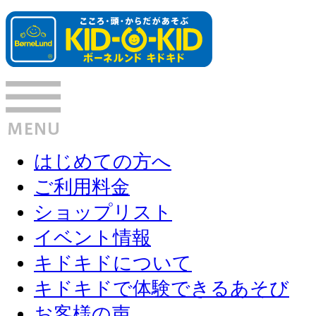
はじめての方へ
ご利用料金
ショップリスト
イベント情報
キドキドについて
キドキドで体験できるあそび
お客様の声