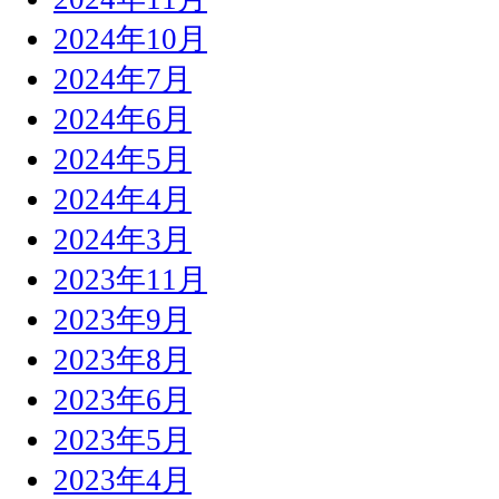
2024年10月
2024年7月
2024年6月
2024年5月
2024年4月
2024年3月
2023年11月
2023年9月
2023年8月
2023年6月
2023年5月
2023年4月