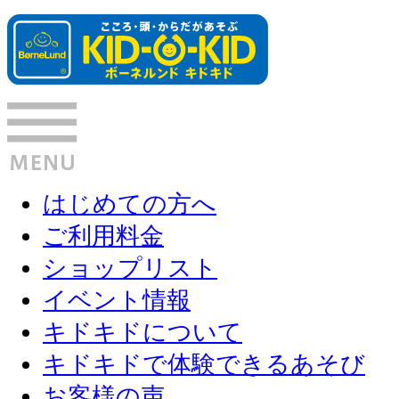
はじめての方へ
ご利用料金
ショップリスト
イベント情報
キドキドについて
キドキドで体験できるあそび
お客様の声