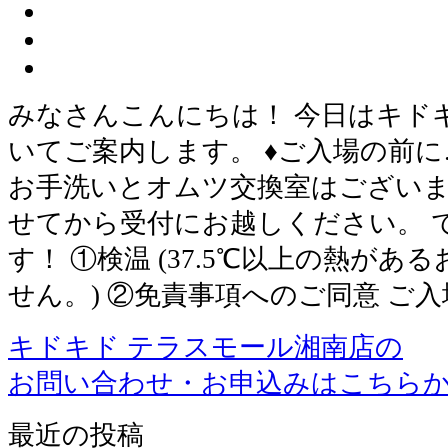
みなさんこんにちは！ 今日はキド
いてご案内します。 ♦ご入場の前に
お手洗いとオムツ交換室はございま
せてから受付にお越しください。 
す！ ①検温 (37.5℃以上の熱が
せん。) ②免責事項へのご同意 ご
キドキド テラスモール湘南店の
お問い合わせ・お申込みはこちら
最近の投稿