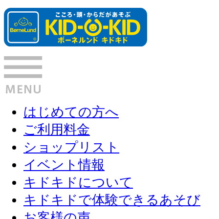
はじめての方へ
ご利用料金
ショップリスト
イベント情報
キドキドについて
キドキドで体験できるあそび
お客様の声