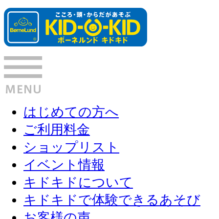
はじめての方へ
ご利用料金
ショップリスト
イベント情報
キドキドについて
キドキドで体験できるあそび
お客様の声