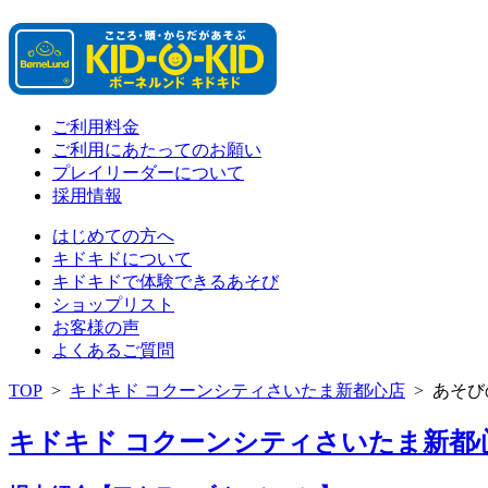
ご利用料金
ご利用にあたってのお願い
プレイリーダーについて
採用情報
はじめての方へ
キドキドについて
キドキドで体験できるあそび
ショップリスト
お客様の声
よくあるご質問
TOP
>
キドキド コクーンシティさいたま新都心店
>
あそび
キドキド コクーンシティさいたま新都心店 