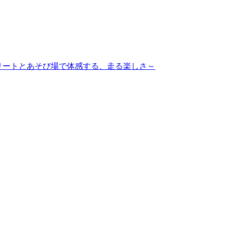
ップアスリートとあそび場で体感する、走る楽しさ～