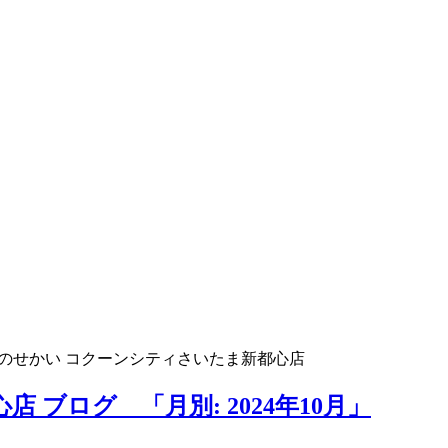
のせかい コクーンシティさいたま新都心店
ブログ 「月別: 2024年10月」