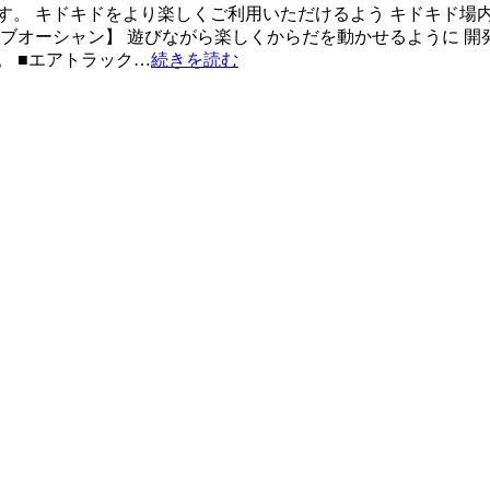
す。 キドキドをより楽しくご利用いただけるよう キドキド場内
ィブオーシャン】 遊びながら楽しくからだを動かせるように 開
。 ■エアトラック…
続きを読む