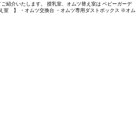
ご紹介いたします。 授乳室、オムツ替え室は ベビーガーデ
室 】 ・オムツ交換台 ・オムツ専用ダストボックス ※オム