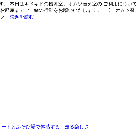
す。 本日はキドキドの授乳室、オムツ替え室の ご利用について
 お部屋までご一緒の行動をお願いいたします。 【 オムツ替え
ソフ…
続きを読む
ップアスリートとあそび場で体感する、走る楽しさ～