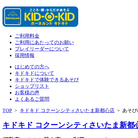
ご利用料金
ご利用にあたってのお願い
プレイリーダーについて
採用情報
はじめての方へ
キドキドについて
キドキドで体験できるあそび
ショップリスト
お客様の声
よくあるご質問
TOP
>
キドキド コクーンシティさいたま新都心店
>
あそび
キドキド コクーンシティさいたま新都心店