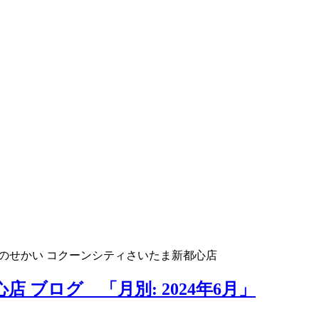
のせかい コクーンシティさいたま新都心店
 ブログ 「月別: 2024年6月」