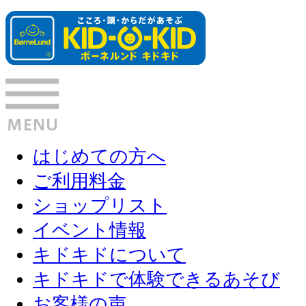
はじめての方へ
ご利用料金
ショップリスト
イベント情報
キドキドについて
キドキドで体験できるあそび
お客様の声