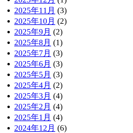
2025年11月
(3)
2025年10月
(2)
2025年9月
(2)
2025年8月
(1)
2025年7月
(3)
2025年6月
(3)
2025年5月
(3)
2025年4月
(2)
2025年3月
(4)
2025年2月
(4)
2025年1月
(4)
2024年12月
(6)