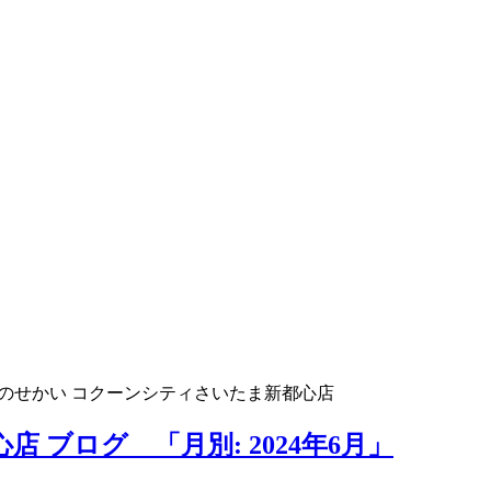
のせかい コクーンシティさいたま新都心店
 ブログ 「月別: 2024年6月」