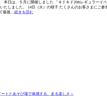
 本日は、５月に開催しました 「キドキド20thレギュラーイ
催いたしました。 14日（火）の様子 たくさんのお客さまにご
て最後…
続きを読む
ップアスリートとあそび場で体感する、走る楽しさ～