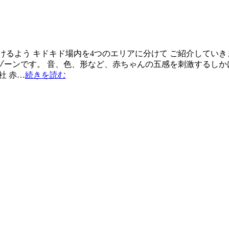
けるよう キドキド場内を4つのエリアに分けて ご紹介していき
用ゾーンです。 音、色、形など、赤ちゃんの五感を刺激するしか
社 赤…
続きを読む