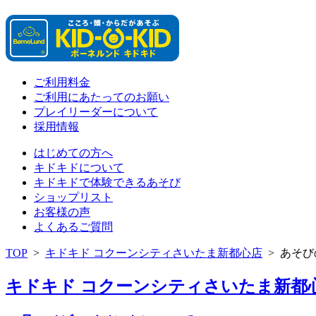
ご利用料金
ご利用にあたってのお願い
プレイリーダーについて
採用情報
はじめての方へ
キドキドについて
キドキドで体験できるあそび
ショップリスト
お客様の声
よくあるご質問
TOP
>
キドキド コクーンシティさいたま新都心店
>
あそび
キドキド コクーンシティさいたま新都心店 