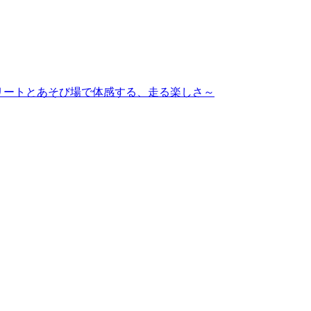
ップアスリートとあそび場で体感する、走る楽しさ～