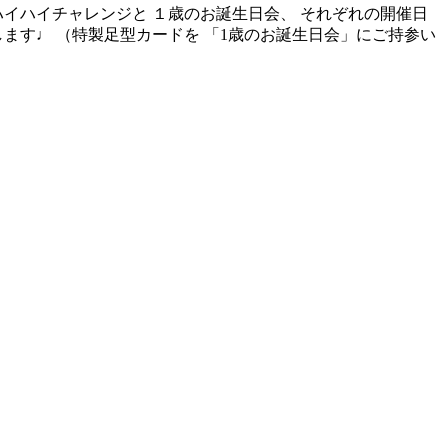
ハイハイチャレンジと １歳のお誕生日会、 それぞれの開催日
ます♩ （特製足型カードを 「1歳のお誕生日会」にご持参い