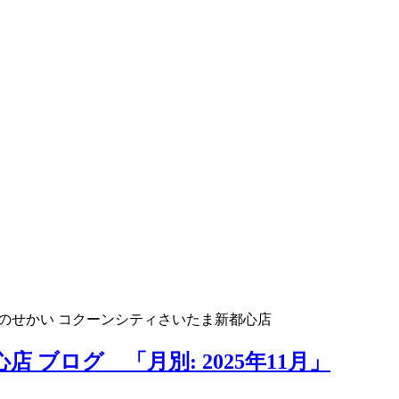
のせかい コクーンシティさいたま新都心店
ブログ 「月別: 2025年11月」