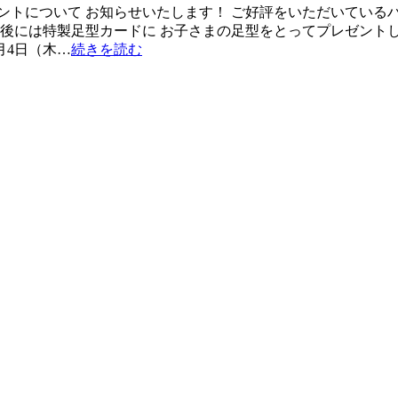
ントについて お知らせいたします！ ご好評をいただいている
最後には特製足型カードに お子さまの足型をとってプレゼントし
月4日（木…
続きを読む