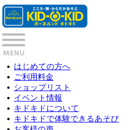
はじめての方へ
ご利用料金
ショップリスト
イベント情報
キドキドについて
キドキドで体験できるあそび
お客様の声