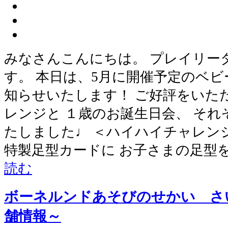
みなさんこんにちは。 プレイリー
す。 本日は、5月に開催予定のベビ
知らせいたします！ ご好評をいた
レンジと １歳のお誕生日会、 そ
たしました♩ ＜ハイハイチャレン
特製足型カードに お子さまの足型
読む
ボーネルンドあそびのせかい さ
舗情報～