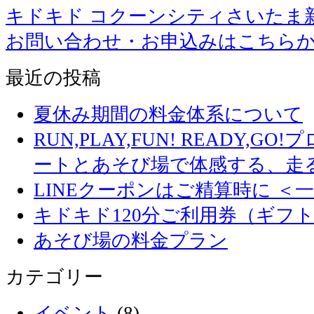
キドキド コクーンシティさいたま
お問い合わせ・お申込みはこちら
最近の投稿
夏休み期間の料金体系について
RUN,PLAY,FUN! READY,
ートとあそび場で体感する、走
LINEクーポンはご精算時に ＜
キドキド120分ご利用券（ギフ
あそび場の料金プラン
カテゴリー
イベント
(8)