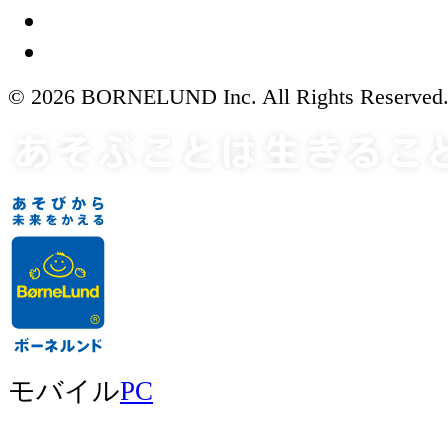
© 2026 BORNELUND Inc. All Rights Reserved
モバイル
PC