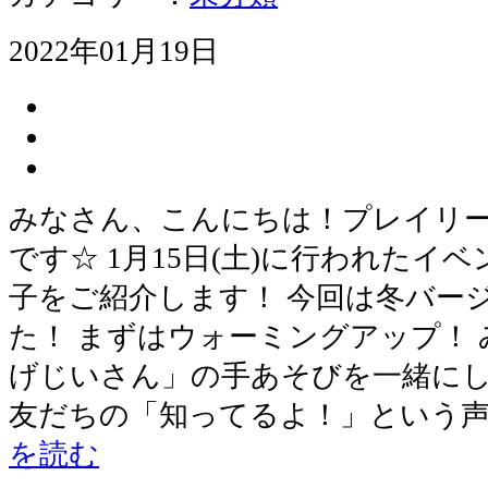
2022年01月19日
みなさん、こんにちは！プレイリ
です☆ 1月15日(土)に行われたイ
子をご紹介します！ 今回は冬バー
た！ まずはウォーミングアップ！
げじいさん」の手あそびを一緒にし
友だちの「知ってるよ！」という
を読む