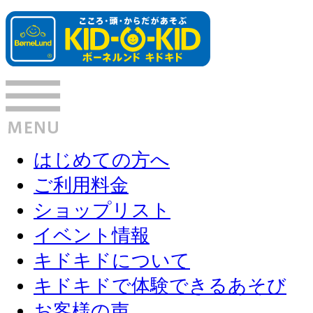
はじめての方へ
ご利用料金
ショップリスト
イベント情報
キドキドについて
キドキドで体験できるあそび
お客様の声