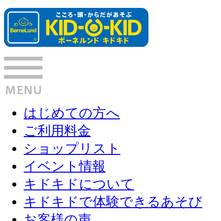
はじめての方へ
ご利用料金
ショップリスト
イベント情報
キドキドについて
キドキドで体験できるあそび
お客様の声