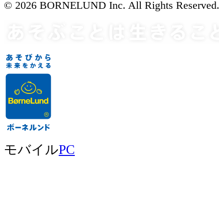
© 2026 BORNELUND Inc. All Rights Reserved
モバイル
PC