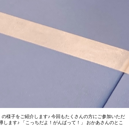
』の様子をご紹介します♪ 今回もたくさんの方にご参加いただ
します♪ 「こっちだよ！がんばって！」 おかあさんのとこ