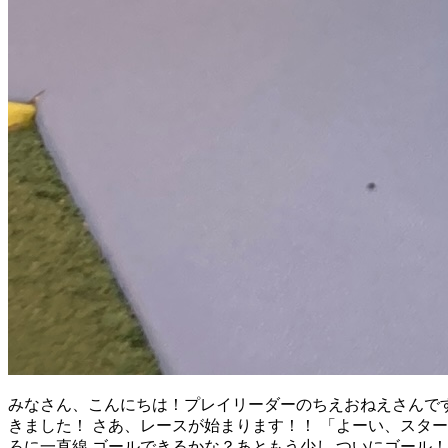
みなさん、こんにちは！プレイリーダーのちえおねえさんです
きました！ さあ、レースが始まります！！ 「よーい、スタ
ろに一直線 ゴールできるかな？あともう少し ついにゴール！