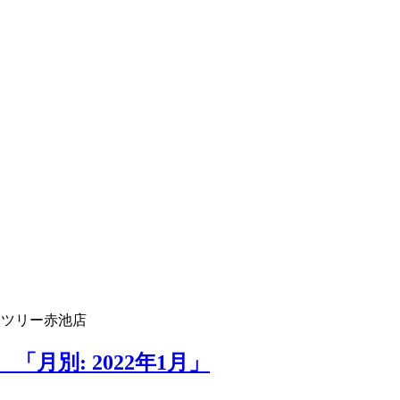
ムツリー赤池店
月別: 2022年1月」