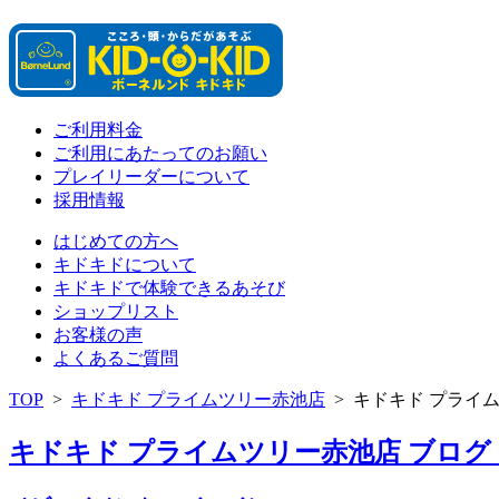
ご利用料金
ご利用にあたってのお願い
プレイリーダーについて
採用情報
はじめての方へ
キドキドについて
キドキドで体験できるあそび
ショップリスト
お客様の声
よくあるご質問
TOP
>
キドキド プライムツリー赤池店
>
キドキド プライ
キドキド プライムツリー赤池店 ブログ 「