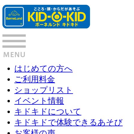
はじめての方へ
ご利用料金
ショップリスト
イベント情報
キドキドについて
キドキドで体験できるあそび
お客様の声