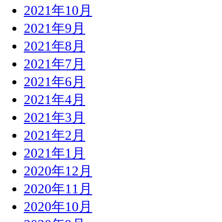
2021年10月
2021年9月
2021年8月
2021年7月
2021年6月
2021年4月
2021年3月
2021年2月
2021年1月
2020年12月
2020年11月
2020年10月